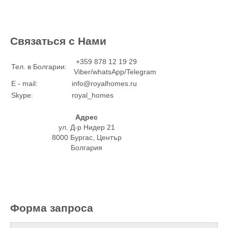
Связаться с Нами
+359 878 12 19 29
Тел. в Болгарии:
Viber/whatsApp/Telegram
E - mail:
info@royalhomes.ru
Skype:
royal_homes
Адрес
ул. Д-р Нидер 21
8000 Бургас, Център
Болгария
Форма запроса