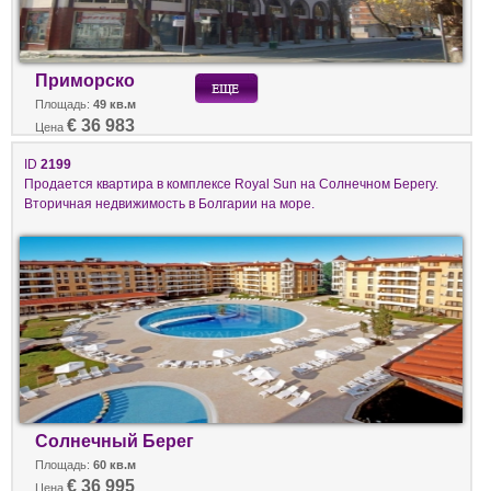
Приморско
Площадь:
49 кв.м
€ 36 983
Цена
ID
2199
Продается квартира в комплексе Royal Sun на Солнечном Берегу.
Вторичная недвижимость в Болгарии на море.
Солнечный Берег
Площадь:
60 кв.м
€ 36 995
Цена