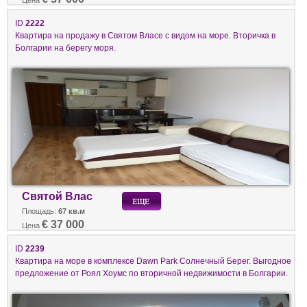
ID
2222
Квартира на продажу в Святом Власе с видом на море. Вторичка в
Болгарии на берегу моря.
Святой Влас
Площадь:
67 кв.м
€ 37 000
Цена
ID
2239
Квартира на море в комплексе Dawn Park Солнечный Берег. Выгодное
предложение от Роял Хоумс по вторичной недвижимости в Болгарии.