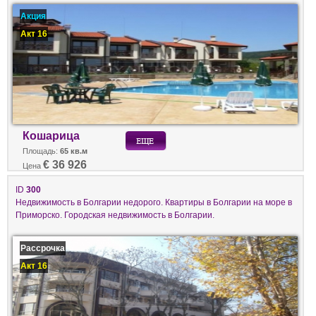
Акция
Акт 16
Кошарица
Площадь:
65 кв.м
€ 36 926
Цена
ID
300
Недвижимость в Болгарии недорого. Квартиры в Болгарии на море в
Приморско. Городская недвижимость в Болгарии.
Рассрочка
Акт 16