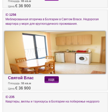
Площадь:
65 кв.м
€ 36 900
Цена
ID
1256
Меблированная вторичка в Болгарии в Святом Власе. Недорогая
квартира у моря для круглогодичного проживания.
Святой Влас
Площадь:
55 кв.м
€ 36 900
Цена
ID
235
Квартиры, виллы и таунхаусы в Болгарии на побережье недорого