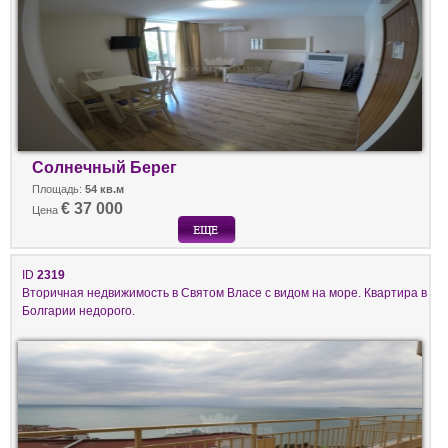
Солнечный Берег
Площадь:
54 кв.м
€ 37 000
Цена
ID
2319
Вторичная недвижимость в Святом Власе с видом на море. Квартира в
Болгарии недорого.