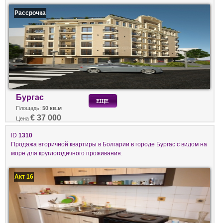
Рассрочка
Бургас
Площадь:
50 кв.м
€ 37 000
Цена
ID
1310
Продажа вторичной квартиры в Болгарии в городе Бургас с видом на
море для круглогодичного проживания.
Акт 16