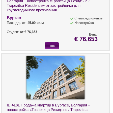
Болгария – новостройка «Трапезица Резидънс /
Trapezitsa Residence» от застройщика для
круглогодичного проживания
Бургас
Спецпредложение
Площадь от:
45.00 кв.м
Новостройка
Студии:
от € 76,653
Цена:
€ 76,653
ID
4181
Продажа квартир в Бургасе, Болгария –
новостройка «Трапезица Резидънс / Trapezitsa