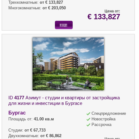
Трехкомнатные:
от € 133,827
Многокомнатные:
от € 203,050
Цена от:
€ 133,827
ID
4177
Азимут - студии и квартиры от застройщика
для жизни и инвестиции в Бургасе
Бургас
Спецпредложение
Площадь от:
41.00 кв.м
Новостройка
Рассрочка
Студии:
от € 67,733
Двухкомнатные:
от € 86,862