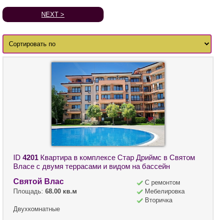
NEXT >
ID
4201
Квартира в комплексе Стар Дриймс в Святом
Власе с двумя террасами и видом на бассейн
Святой Влас
С ремонтом
Площадь:
68.00 кв.м
Мебелировка
Вторичка
Двухкомнатные