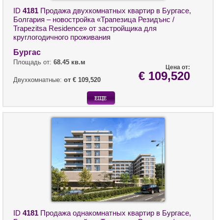
ID
4181
Продажа двухкомнатных квартир в Бургасе,
Болгария – новостройка «Трапезица Резидънс /
Trapezitsa Residence» от застройщика для
круглогодичного проживания
Бургас
Площадь от:
68.45 кв.м
Цена от:
€ 109,520
Двухкомнатные:
от € 109,520
ID
4181
Продажа однакомнатных квартир в Бургасе,