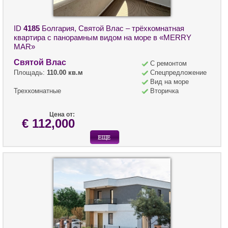
ID
4185
Болгария, Святой Влас – трёхкомнатная
квартира с панорамным видом на море в «MERRY
MAR»
Святой Влас
С ремонтом
Площадь:
110.00 кв.м
Спецпредложение
Вид на море
Трехкомнатные
Вторичка
Цена от:
€ 112,000