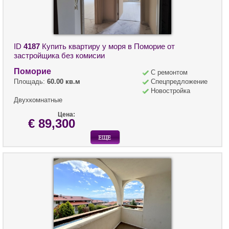
ID
4187
Купить квартиру у моря в Поморие от
застройщика без комисии
Поморие
С ремонтом
Площадь:
60.00 кв.м
Спецпредложение
Новостройка
Двухкомнатные
Цена:
€ 89,300