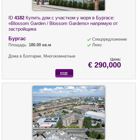
ID
4182
Купить дом с участком у моря в Бургасе:
«Blossom Garden / Blossom Gardens» напрямую от
застройщика
Бургас
Спецпредложение
Площадь:
180.00 кв.м
Люкс
Дома в Болгарии, Многокомнатные
Цена:
€ 290,000