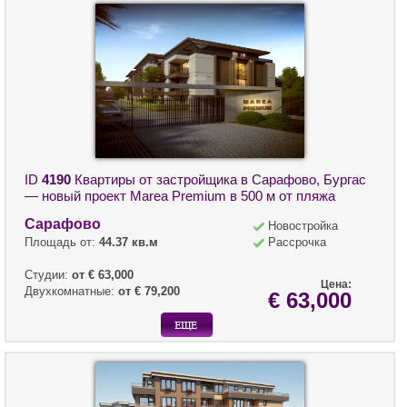
ID
4190
Квартиры от застройщика в Сарафово, Бургас
— новый проект Marea Premium в 500 м от пляжа
Сарафово
Новостройка
Площадь от:
44.37 кв.м
Рассрочка
Студии:
от € 63,000
Цена:
Двухкомнатные:
от € 79,200
€ 63,000