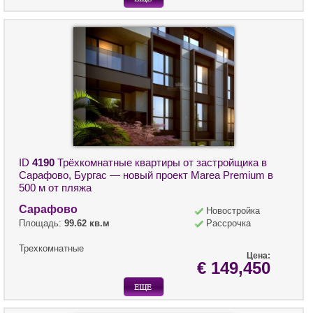
ID
4190
Трёхкомнатные квартиры от застройщика в
Сарафово, Бургас — новый проект Marea Premium в
500 м от пляжа
Сарафово
Новостройка
Площадь:
99.62 кв.м
Рассрочка
Трехкомнатные
Цена:
€ 149,450