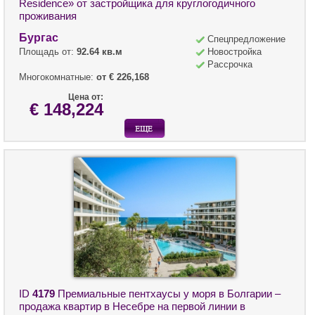
Residence» от застройщика для круглогодичного
проживания
Бургас
Спецпредложение
Площадь от:
92.64 кв.м
Новостройка
Рассрочка
Многокомнатные:
от € 226,168
Цена от:
€ 148,224
ID
4179
Премиальные пентхаусы у моря в Болгарии –
продажа квартир в Несебре на первой линии в