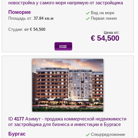
новостройка у самого моря напрямую от застройщика
Поморие
Вид на море
Площадь от:
37.84 кв.м
Первая линия
Студии:
от € 54,500
Цена от:
€ 54,500
ID
4177
Азимут - продажа коммерческой недвижимости
от застройщика для бизнеса и инвестиции в Бургасе
Бургас
Спецпредложение