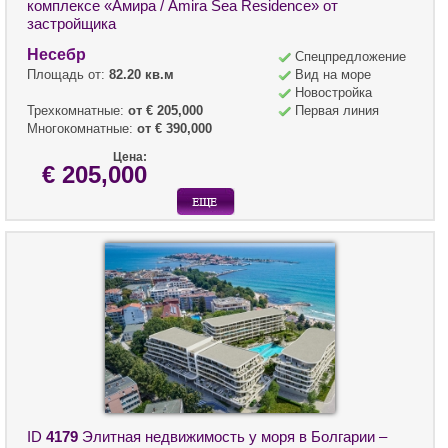
комплексе «Амира / Amira Sea Residence» от
застройщика
Несебр
Спецпредложение
Площадь от:
82.20 кв.м
Вид на море
Новостройка
Трехкомнатные:
от € 205,000
Первая линия
Многокомнатные:
от € 390,000
Цена:
€ 205,000
ID
4179
Элитная недвижимость у моря в Болгарии –