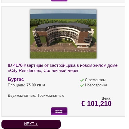
ID
4176
Kвартиры от застройщика в новом жилом доме
«City Residence», Солнечный Берег
Бургас
С ремонтом
Площадь:
75.00 кв.м
Новостройка
Двухкомнатные, Трехкомнатные
Цена:
€ 101,210
NEXT >