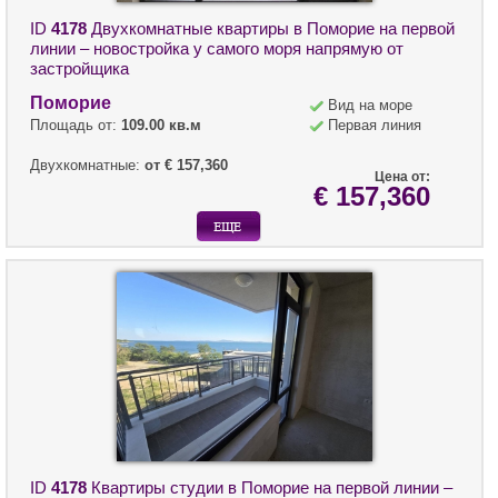
ID
4178
Двухкомнатные квартиры в Поморие на первой
линии – новостройка у самого моря напрямую от
застройщика
Поморие
Вид на море
Площадь от:
109.00 кв.м
Первая линия
Двухкомнатные:
от € 157,360
Цена от:
€ 157,360
ID
4178
Квартиры студии в Поморие на первой линии –