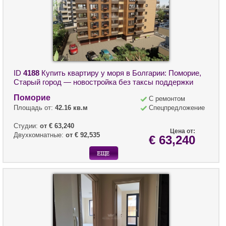
ID
4188
Купить квартиру у моря в Болгарии: Поморие,
Старый город — новостройка без таксы поддержки
Поморие
С ремонтом
Площадь от:
42.16 кв.м
Спецпредложение
Студии:
от € 63,240
Цена от:
Двухкомнатные:
от € 92,535
€ 63,240