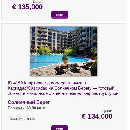
Цена:
€ 135,000
ID
4199
Квартира с двумя спальнями в
Каскадас/Cascadas на Солнечном Берегу — готовый
объект в комплексе с впечатляющей инфраструктурой
Солнечный Берег
Площадь:
69.00 кв.м
Цена:
€ 134,000
Трехкомнатные