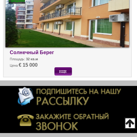
Продано
Солнечный Берег
Площадь:
32 кв.м
€ 15 000
Цена