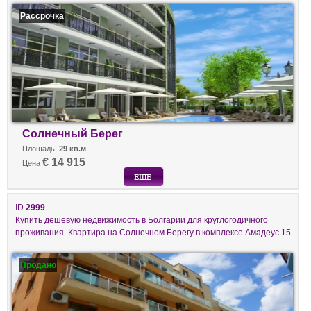
Рассрочка
Солнечный Берег
Площадь:
29 кв.м
€ 14 915
Цена
ID
2999
Купить дешевую недвижимость в Болгарии для круглогодичного
проживания. Квартира на Солнечном Берегу в комплексе Амадеус 15.
Продано