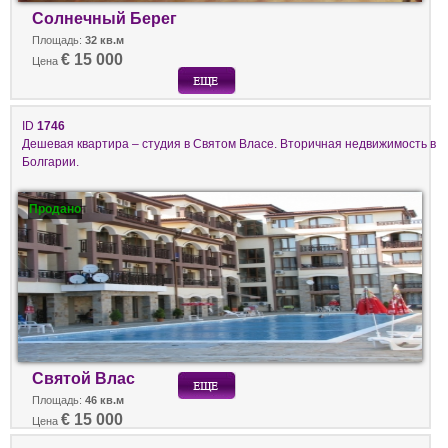
Солнечный Берег
Площадь:
32 кв.м
€ 15 000
Цена
ID
1746
Дешевая квартира – студия в Святом Власе. Вторичная недвижимость в
Болгарии.
Продано
Святой Влас
Площадь:
46 кв.м
€ 15 000
Цена