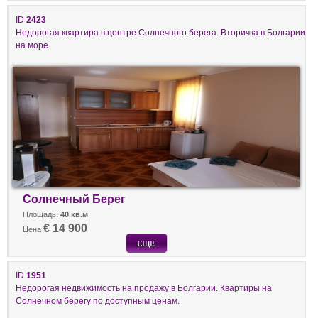
ID
2423
Недорогая квартира в центре Солнечного берега. Вторичка в Болгарии
на море.
Солнечный Берег
Площадь:
40 кв.м
€ 14 900
Цена
ID
1951
Недорогая недвижимость на продажу в Болгарии. Квартиры на
Солнечном берегу по доступным ценам.