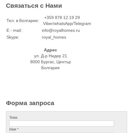
Связаться с Нами
+359 878 12 19 29
Тел. в Болгарии:
Viber/whatsApp/Telegram
E - mail:
info@royalhomes.ru
Skype:
royal_homes
Адрес
ул. Д-р Нидер 21
8000 Бургас, Център
Болгария
Форма запроса
Тема
Имя *