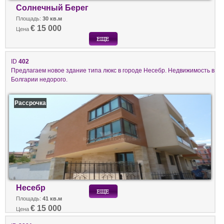
Солнечный Берег
Площадь:
30 кв.м
€ 15 000
Цена
ID
402
Предлагаем новое здание типа люкс в городе Несебр. Недвижимость в
Болгарии недорого.
Рассрочка
Несебр
Площадь:
41 кв.м
€ 15 000
Цена