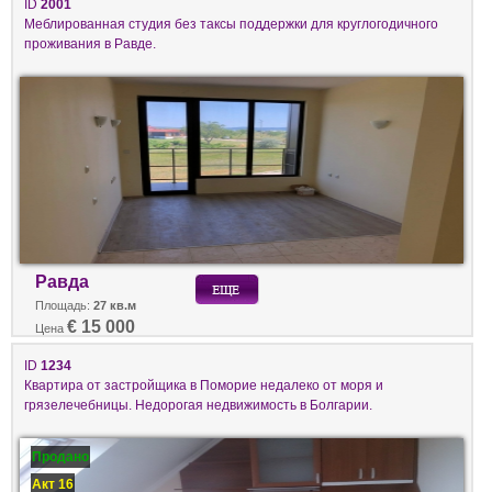
ID
2001
Меблированная студия без таксы поддержки для круглогодичного
проживания в Равде.
Равда
Площадь:
27 кв.м
€ 15 000
Цена
ID
1234
Квартира от застройщика в Поморие недалеко от моря и
грязелечебницы. Недорогая недвижимость в Болгарии.
Продано
Акт 16