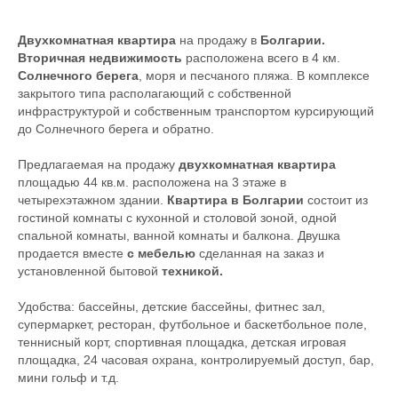
Двухкомнатная квартира
на продажу в
Болгарии.
Вторичная недвижимость
расположена всего в 4 км.
Солнечного берега
, моря и песчаного пляжа. В комплексе
закрытого типа располагающий с собственной
инфраструктурой и собственным транспортом курсирующий
до Солнечного берега и обратно.
Предлагаемая на продажу
двухкомнатная квартира
площадью 44 кв.м. расположена на 3 этаже в
четырехэтажном здании.
Квартира в Болгарии
состоит из
гостиной комнаты с кухонной и столовой зоной, одной
спальной комнаты, ванной комнаты и балкона. Двушка
продается вместе
с мебелью
сделанная на заказ и
установленной бытовой
техникой.
Удобства: бассейны, детские бассейны, фитнес зал,
супермаркет, ресторан, футбольное и баскетбольное поле,
теннисный корт, спортивная площадка, детская игровая
площадка, 24 часовая охрана, контролируемый доступ, бар,
мини гольф и т.д.