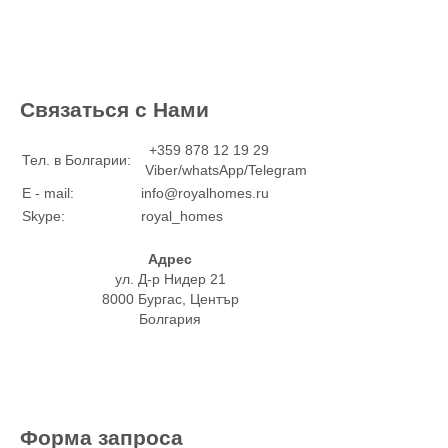
Связаться с Нами
+359 878 12 19 29
Тел. в Болгарии:
Viber/whatsApp/Telegram
E - mail:
info@royalhomes.ru
Skype:
royal_homes
Адрес
ул. Д-р Нидер 21
8000 Бургас, Център
Болгария
Форма запроса