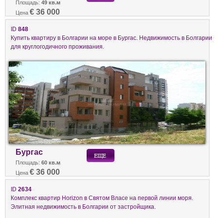
Площадь:
49 кв.м
€ 36 000
Цена
ID
848
Купить квартиру в Болгарии на море в Бургас. Недвижимость в Болгарии
для круглогодичного проживания.
Бургас
Площадь:
60 кв.м
€ 36 000
Цена
ID
2634
Комплекс квартир Horizon в Святом Власе на первой линии моря.
Элитная недвижимость в Болгарии от застройщика.