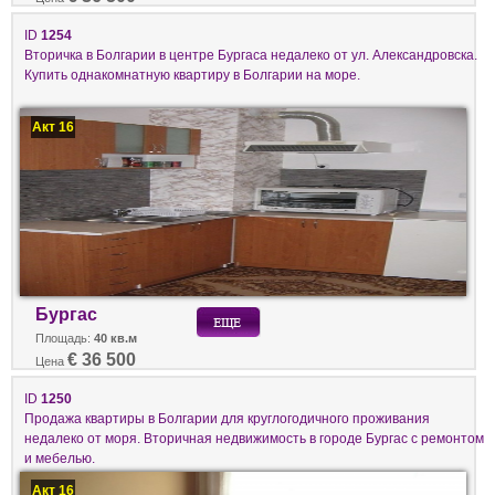
ID
1254
Вторичка в Болгарии в центре Бургаса недалеко от ул. Александровска.
Купить однакомнатную квартиру в Болгарии на море.
Акт 16
Бургас
Площадь:
40 кв.м
€ 36 500
Цена
ID
1250
Продажа квартиры в Болгарии для круглогодичного проживания
недалеко от моря. Вторичная недвижимость в городе Бургас с ремонтом
и мебелью.
Акт 16