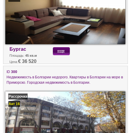
Бургас
Площадь:
45 кв.м
€ 36 520
Цена
ID
300
Недвижимость в Болгарии недорого. Квартиры в Болгарии на море в
Приморско. Городская недвижимость в Болгарии.
Рассрочка
Акт 16