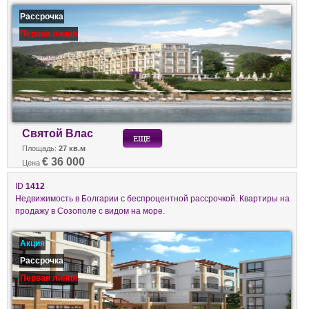
Рассрочка
Первая линия
Святой Влас
Площадь:
27 кв.м
€ 36 000
Цена
ID
1412
Недвижимость в Болгарии с беспроцентной рассрочкой. Квартиры на
продажу в Созополе с видом на море.
Акция
Рассрочка
Первая линия