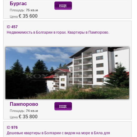
Бургас
Площадь:
75 кв.м
€ 35 600
Цена
ID
457
Недвижимость в Болгарии в горах. Квартиры в Пампорово.
Пампорово
Площадь:
74 кв.м
€ 35 800
Цена
ID
976
Дешевые квартиры в Болгарии с видом на море в Бяла для