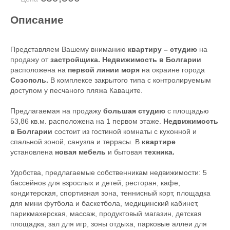
Описание
Представляем Вашему вниманию
квартиру – студию
на
продажу от
застройщика. Недвижимость в Болгарии
расположена на
первой линии моря
на окраине города
Созополь.
В комплексе закрытого типа с контролируемым
доступом у песчаного пляжа Каваците.
Предлагаемая на продажу
большая студию
с площадью
53,86 кв.м. расположена на 1 первом этаже.
Недвижимость
в Болгарии
состоит из гостиной комнаты с кухонной и
спальной зоной, санузла и террасы. В
квартире
установлена
новая мебель
и бытовая
техника.
Удобства, предлагаемые собственникам недвижимости: 5
бассейнов для взрослых и детей, ресторан, кафе,
кондитерская, спортивная зона, теннисный корт, площадка
для мини футбола и баскетбола, медицинский кабинет,
парикмахерская, массаж, продуктовый магазин, детская
площадка, зал для игр, зоны отдыха, парковые аллеи для