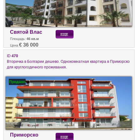
Святой Влас
Площадь:
46 кв.м
€ 36 000
Цена
ID
470
Вторичка в Болгарии дешево. Однокомнатная квартира в Приморско
для круглогодичного проживания.
Продано
Приморско