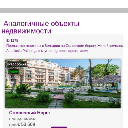
Аналогичные объекты
недвижимости
ID
1175
Продаются квартиры в Болгарии на Солнечном берегу. Жилой комплекс
Anastasia Palace для круглогодичного проживания.
Рассрочка
Видео
Солнечный Берег
Площадь:
55 кв.м
€ 53 509
Цена