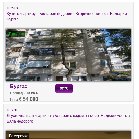
ID
513
Купить квартиру в Болгарии недорого. Вторичное жилье в Болгарии –
Бургас.
Продано
Бургас
Площадь:
78 кв.м
€ 54 000
Цена
ID
791
Двухкомнатная квартира в Блгарии с видом на море. Недвижимость в
Бяла недорого.
Рассрочка