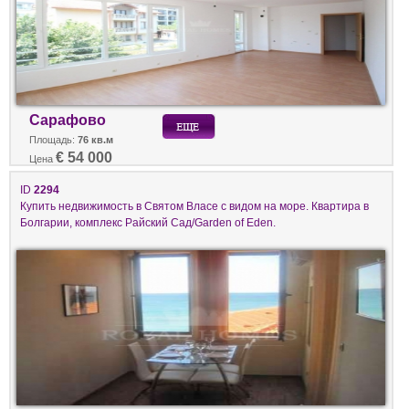
Сарафово
Площадь:
76 кв.м
€ 54 000
Цена
ID
2294
Купить недвижимость в Святом Власе с видом на море. Квартира в
Болгарии, комплекс Райский Сад/Garden of Eden.