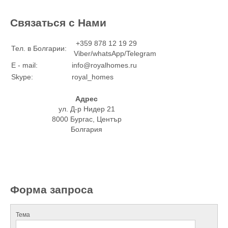
Связаться с Нами
+359 878 12 19 29
Тел. в Болгарии:
Viber/whatsApp/Telegram
E - mail:
info@royalhomes.ru
Skype:
royal_homes
Адрес
ул. Д-р Нидер 21
8000 Бургас, Център
Болгария
Форма запроса
Тема