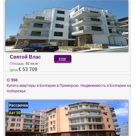
Святой Влас
Площадь:
82 кв.м
€ 53 709
Цена
ID
550
Купить квартиры в Болгарии в Приморско. Недвижимость в Болгарии на
побережье.
Рассрочка
Акт 16