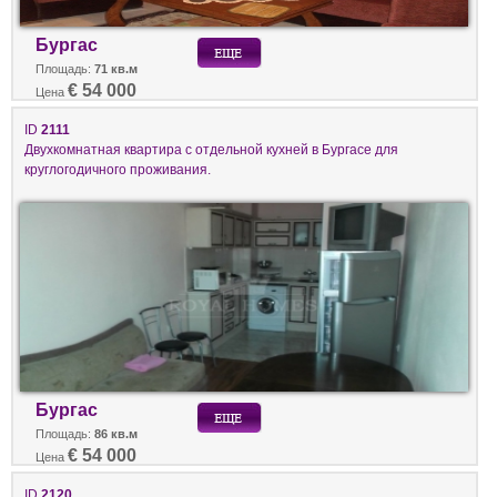
Бургас
Площадь:
71 кв.м
€ 54 000
Цена
ID
2111
Двухкомнатная квартира с отдельной кухней в Бургасе для
круглогодичного проживания.
Бургас
Площадь:
86 кв.м
€ 54 000
Цена
ID
2120