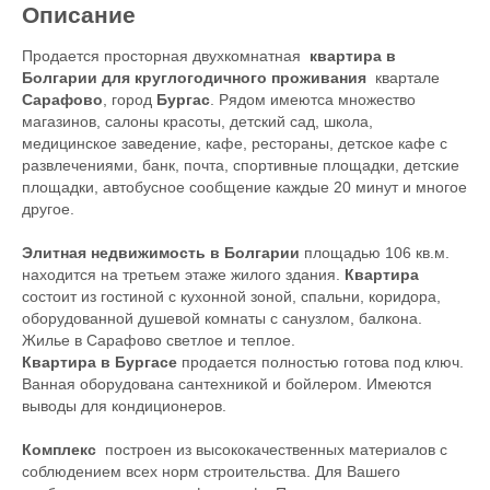
Описание
Продается просторная двухкомнатная
квартира в
Болгарии для круглогодичного проживания
квартале
Сарафово
, город
Бургас
. Рядом имеютса множество
магазинов, салоны красоты, детский сад, школа,
медицинское заведение, кафе, рестораны, детское кафе с
развлечениями, банк, почта, спортивные площадки, детские
площадки, автобусное сообщение каждые 20 минут и многое
другое.
Элитная недвижимость в Болгарии
площадью 106 кв.м.
находится на третьем этаже жилого здания.
Квартира
состоит из гостиной с кухонной зоной, спальни, коридора,
оборудованной душевой комнаты с санузлом, балкона.
Жилье в Сарафово светлое и теплое.
Квартира в Бургасе
продается полностью готова под ключ.
Ванная оборудована сантехникой и бойлером. Имеются
выводы для кондиционеров.
Комплекс
построен из высококачественных материалов с
соблюдением всех норм строительства. Для Вашего