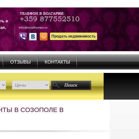
ть в
ая,
info@royalhomes.ru
Продать недвижимость
ОТЗЫВЫ
КОНТАКТЫ
НТЫ В СОЗОПОЛЕ В