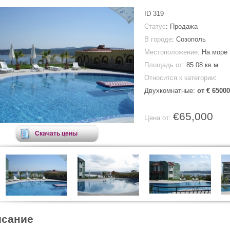
ID
319
Статус
: Продажа
В городе
:
Созополь
Местоположение
: На море
Площадь от
:
85.08 кв.м
Относится к категории
:
Двухкомнатные:
от € 65000
€65,000
Цена от:
Скачать цены
сание