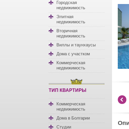
Городская
недвижимость
Элитная
недвижимость
Вторичная
недвижимость
Виллы и таунхаусы
Дома с участком
Коммерческая
недвижимость
ТИП КВАРТИРЫ
Коммерческая
недвижимость
Дома в Болгарии
Опи
Студии