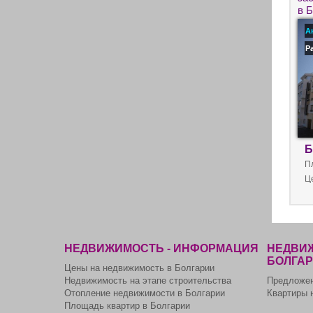
в 
кр
А
Р
Б
П
Ц
НЕДВИЖИМОСТЬ - ИНФОРМАЦИЯ
НЕДВИЖ
БОЛГА
Цены на недвижимость в Болгарии
Недвижимость на этапе строительства
Предложен
Отопление недвижимости в Болгарии
Квартиры 
Площадь квартир в Болгарии