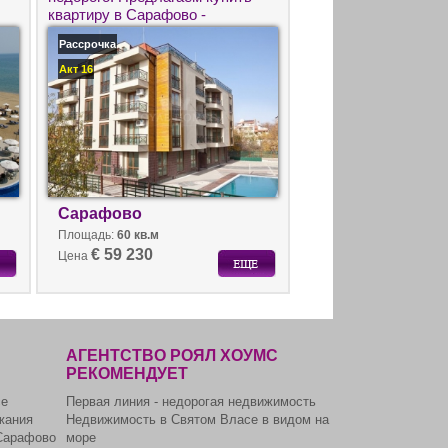
квартиру в Сарафово -
комплекс Астрея.
Рассрочка
Акт 16
Сарафово
Площадь:
60 кв.м
€ 59 230
Цена
АГЕНТСТВО РОЯЛ ХОУМС
РЕКОМЕНДУЕТ
се
Первая линия - недорогая недвижимость
жания
Недвижимость в Святом Власе в видом на
Сарафово
море