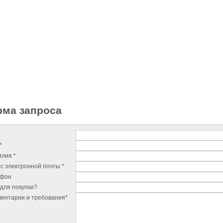
ма запроса
*
лия *
с электронной почты *
ефон
для покупки?
ентарии и требования*