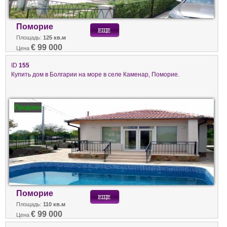
Поморие
Площадь:
125 кв.м
€ 99 000
Цена
ID
155
Купить дом в Болгарии на море в селе Каменар, Поморие.
Продано
Поморие
Площадь:
110 кв.м
€ 99 000
Цена