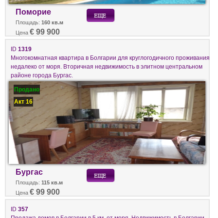
Поморие
Площадь:
160 кв.м
€ 99 900
Цена
ID
1319
Многокомнатная квартира в Болгарии для круглогодичного проживания
недалеко от моря. Вторичная недвижимость в элитном центральном
районе города Бургас.
Продано
Акт 16
Бургас
Площадь:
115 кв.м
€ 99 900
Цена
ID
357
Продажа домов в Болгарии в 5 км. от моря. Недвижимость в Болгарии