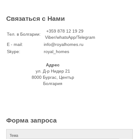
Связаться с Нами
+359 878 12 19 29
Тел. в Болгарии:
Viber/whatsApp/Telegram
E - mail:
info@royalhomes.ru
Skype:
royal_homes
Адрес
ул. Д-р Нидер 21
8000 Бургас, Център
Болгария
Форма запроса
Тема