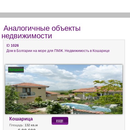
Аналогичные объекты
недвижимости
ID
1026
Дом в Болгарии на море для ПМЖ. Недвижимость в Кошарице
Продано
Кошарица
Площадь:
132 кв.м