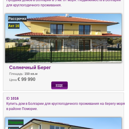
для круглогодичного проживания.
Рассрочка
Акт 16
Солнечный Берег
Площадь:
150 кв.м
€ 99 990
Цена
ID
1016
Купить дом в Болгарии для круглогодичного проживания на берегу моря
в районе Поморие.
Продано