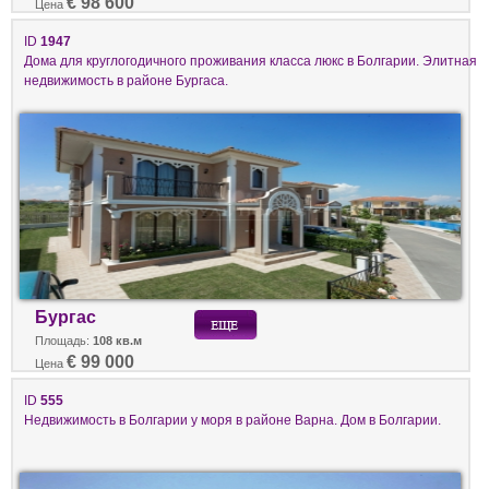
€ 98 600
Цена
ID
1947
Дома для круглогодичного проживания класса люкс в Болгарии. Элитная
недвижимость в районе Бургаса.
Бургас
Площадь:
108 кв.м
€ 99 000
Цена
ID
555
Недвижимость в Болгарии у моря в районе Варна. Дом в Болгарии.