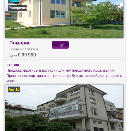
Акция
Рассрочка
Поморие
Площадь:
160 кв.м
€ 99 990
Цена
ID
1308
Продажа квартиры в Болгарии для круглогодичного проживания.
Просторная квартира в центре города Бургас в пешей доступности к
морю.
Акт 16