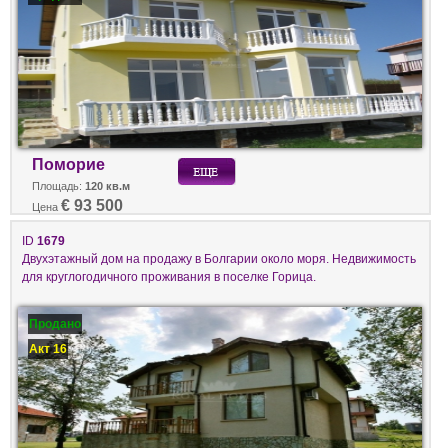
Поморие
Площадь:
120 кв.м
€ 93 500
Цена
ID
1679
Двухэтажный дом на продажу в Болгарии около моря. Недвижимость
для круглогодичного проживания в поселке Горица.
Продано
Акт 16