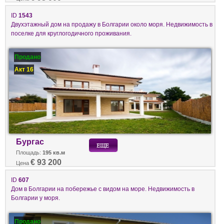
ID
1543
Двухэтажный дом на продажу в Болгарии около моря. Недвижимость в
поселке для круглогодичного проживания.
Продано
Акт 16
Бургас
Площадь:
195 кв.м
€ 93 200
Цена
ID
607
Дом в Болгарии на побережье с видом на море. Недвижимость в
Болгарии у моря.
Продано