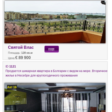
Святой Влас
Площадь:
128 кв.м
€ 89 900
Цена
ID
1121
Продается шикарная квартира в Болгарии с видом на море. Вторичное
жилье в Несебре для круглогодичного проживания
Акт 16