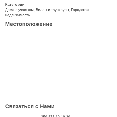
Категории
Дома с участком
,
Виллы и таунхаусы
,
Городская
недвижимость
Местоположение
Связаться с Нами
+359 878 12 19 29