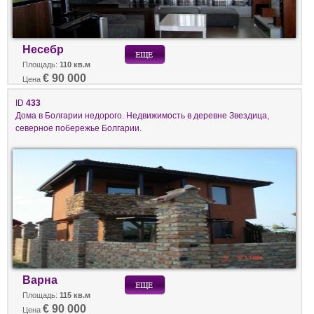
Несебр
Площадь:
110 кв.м
€ 90 000
Цена
ID
433
Дома в Болгарии недорого. Недвижимость в деревне Звездица,
северное побережье Болгарии.
Варна
Площадь:
115 кв.м
€ 90 000
Цена