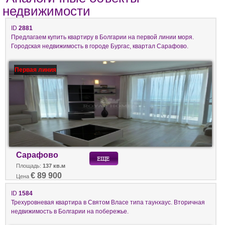
недвижимости
ID
2881
Предлагаем купить квартиру в Болгарии на первой линии моря.
Городская недвижимость в городе Бургас, квартал Сарафово.
Первая линия
Сарафово
Площадь:
137 кв.м
€ 89 900
Цена
ID
1584
Трехуровневая квартира в Святом Власе типа таунхаус. Вторичная
недвижимость в Болгарии на побережье.