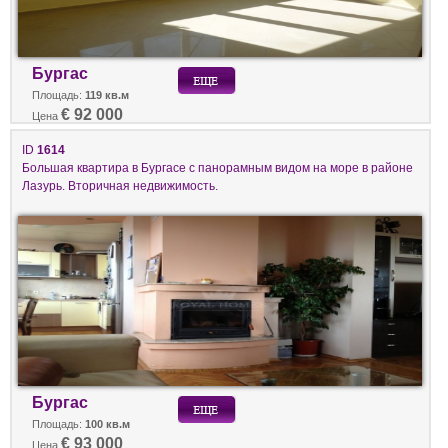
Бургас
Площадь:
119 кв.м
€ 92 000
Цена
ID
1614
Большая квартира в Бургасе с панорамным видом на море в районе
Лазурь. Вторичная недвижимость.
Бургас
Площадь:
100 кв.м
€ 93 000
Цена