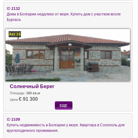
ID
2132
Дома в Болгарии недалеко от моря. Купить дом с участком возле
Бургаса.
Акт 16
Солнечный Берег
Площадь:
160 кв.м
€ 91 300
Цена
ID
2109
Купить недвижимость в Болгарии у моря. Квартира в Созополь для
круглогодичного проживания.