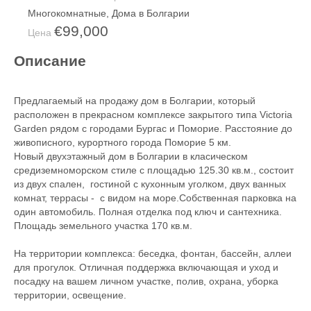
Многокомнатные
,
Дома в Болгарии
€99,000
Цена
Описание
Предлагаемый на продажу дом в Болгарии, который
расположен в прекрасном комплексе закрытого типа Victoria
Garden рядом с городами Бургас и Поморие. Расстояние до
живописного, курортного города Поморие 5 км.
Новый двухэтажный дом в Болгарии в класическом
средиземноморском стиле с площадью 125.30 кв.м., состоит
из двух спален, гостиной с кухонным уголком, двух ванных
комнат, террасы - с видом на море.Собственная парковка на
один автомобиль. Полная отделка под ключ и сантехника.
Площадь земельного участка 170 кв.м.
На территории комплекса: беседка, фонтан, бассейн, аллеи
для прогулок. Отличная поддержка включающая и уход и
посадку на вашем личном участке, полив, охрана, уборка
территории, освещение.