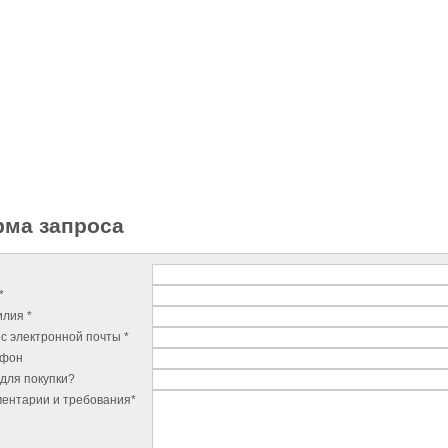
ма запроса
*
лия *
с электронной почты *
ефон
для покупки?
ентарии и требования*