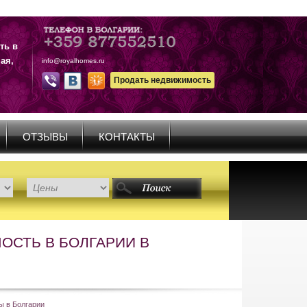
ть в
ая,
info@royalhomes.ru
Продать недвижимость
ОТЗЫВЫ
КОНТАКТЫ
ОСТЬ В БОЛГАРИИ В
ы в Болгарии