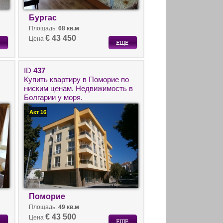
Бургас
Площадь:
68 кв.м
€ 43 450
Цена
ID
437
Купить квартиру в Поморие по
ниским ценам. Недвижимость в
Болгарии у моря.
Акт 16
Поморие
Площадь:
49 кв.м
€ 43 500
Цена