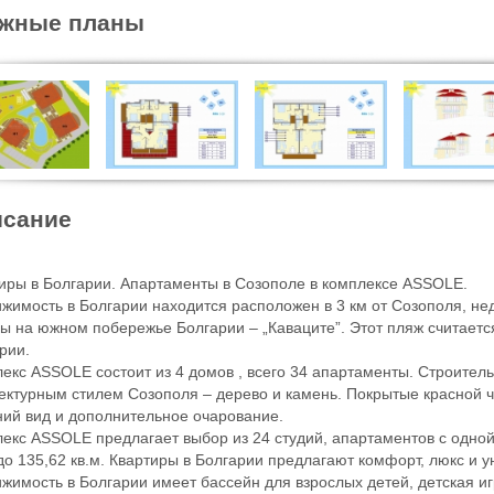
ажные планы
сание
иры в Болгарии. Апартаменты в Созополе в комплексе ASSOLE.
жимость в Болгарии находится расположен в 3 км от Созополя, н
ы на южном побережье Болгарии – „Каваците”. Этот пляж считаетс
рии.
екс ASSOLE состоит из 4 домов , всего 34 апартаменты. Строител
ектурным стилем Созополя – дерево и камень. Покрытые красной
ий вид и дополнительное очарование.
екс ASSOLE предлагает выбор из 24 студий, апартаментов с одной
 до 135,62 кв.м. Квартиры в Болгарии предлагают комфорт, люкс и 
жимость в Болгарии имеет бассейн для взрослых детей, детская и