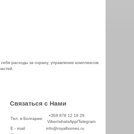
в себя расходы за охрану, управление комплексом
частей.
Связаться с Нами
+359 878 12 19 29
Тел. в Болгарии:
Viber/whatsApp/Telegram
E - mail:
info@royalhomes.ru