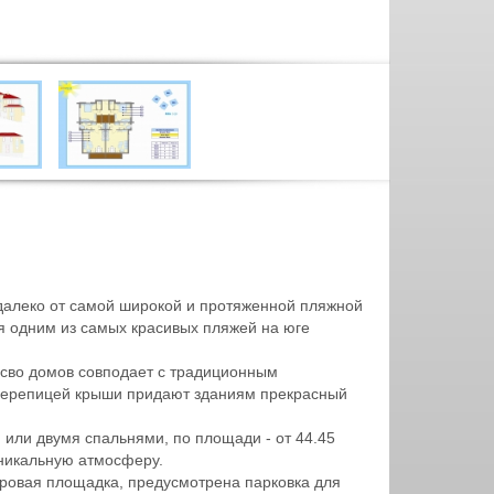
едалеко от самой широкой и протяженной пляжной
я одним из самых красивых пляжей на юге
ьсво домов совподает с традиционным
 черепицей крыши придают зданиям прекрасный
 или двумя спальнями, по площади - от 44.45
уникальную атмосферу.
гровая площадка, предусмотрена парковка для