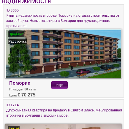
недвижимости
ID
3065
Купить недвижимость в городе Поморие на стадии строительства от
застройщика. Новые квартиры в Болгарии для круглогодичного
проживания
Продано
Рассрочка
Поморие
Площадь:
50 кв.м
€ 70 275
Цена
ID
1714
Двухкомнатная квартира на продажу в Святом Власе. Меблированная
вторичка в Болгарии с видом на море.
Акт 16