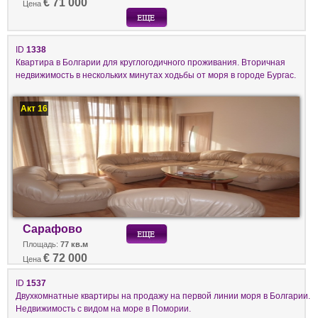
€ 71 000
Цена
ID
1338
Квартира в Болгарии для круглогодичного проживания. Вторичная
недвижимость в нескольких минутах ходьбы от моря в городе Бургас.
Акт 16
Сарафово
Площадь:
77 кв.м
€ 72 000
Цена
ID
1537
Двухкомнатные квартиры на продажу на первой линии моря в Болгарии.
Недвижимость с видом на море в Помории.