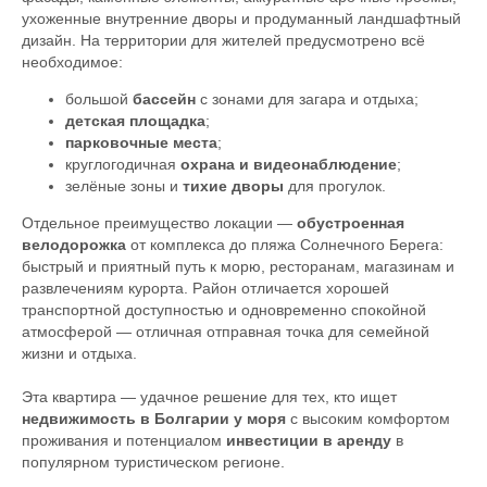
ухоженные внутренние дворы и продуманный ландшафтный
дизайн. На территории для жителей предусмотрено всё
необходимое:
большой
бассейн
с зонами для загара и отдыха;
детская площадка
;
парковочные места
;
круглогодичная
охрана и видеонаблюдение
;
зелёные зоны и
тихие дворы
для прогулок.
Отдельное преимущество локации —
обустроенная
велодорожка
от комплекса до пляжа Солнечного Берега:
быстрый и приятный путь к морю, ресторанам, магазинам и
развлечениям курорта. Район отличается хорошей
транспортной доступностью и одновременно спокойной
атмосферой — отличная отправная точка для семейной
жизни и отдыха.
Эта квартира — удачное решение для тех, кто ищет
недвижимость в Болгарии у моря
с высоким комфортом
проживания и потенциалом
инвестиции в аренду
в
популярном туристическом регионе.