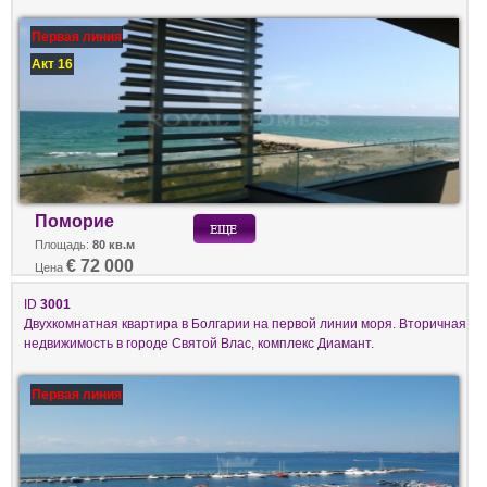
Первая линия
Акт 16
Поморие
Площадь:
80 кв.м
€ 72 000
Цена
ID
3001
Двухкомнатная квартира в Болгарии на первой линии моря. Вторичная
недвижимость в городе Святой Влас, комплекс Диамант.
Первая линия