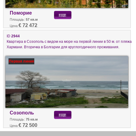
Поморие
Площадь:
57 кв.м
€ 72 472
Цена
ID
2944
Квартира в Созополь с видом на море на первой линии в 50 м. от пляжа
Хармани. Вторичка в Болгарии для круглогодичного проживания.
Первая линия
Созополь
Площадь:
75 кв.м
€ 72 500
Цена