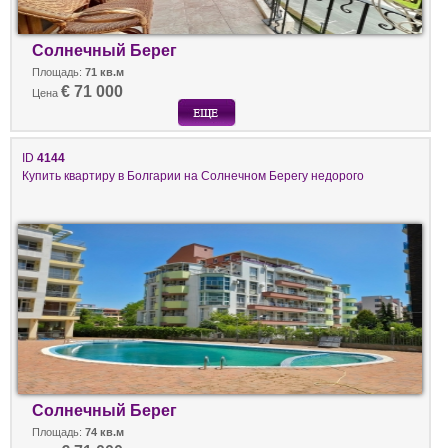
Солнечный Берег
Площадь:
71 кв.м
€ 71 000
Цена
ID
4144
Купить квартиру в Болгарии на Солнечном Берегу недорого
Солнечный Берег
Площадь:
74 кв.м