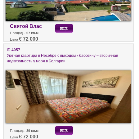
Святой Влас
Площадь:
67 кв.м
€ 72 000
Цена
ID
4057
Уютная квартира в Несебре с выходом к бассейну – вторичная
недвижимость у моря в Болгарии
Площадь:
39 кв.м
€ 72 000
Цена