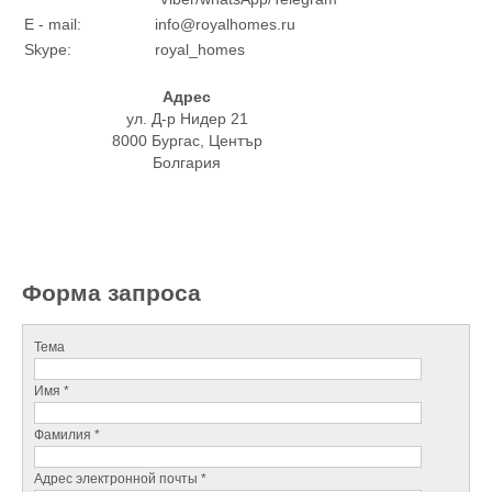
E - mail:
info@royalhomes.ru
Skype:
royal_homes
Адрес
ул. Д-р Нидер 21
8000 Бургас, Център
Болгария
Форма запроса
Тема
Имя *
Фамилия *
Адрес электронной почты *