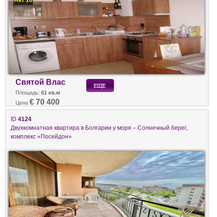
Святой Влас
Площадь:
61 кв.м
€ 70 400
Цена
ID
4124
Двухкомнатная квартира в Болгарии у моря – Солнечный берег,
комплекс «Посейдон»