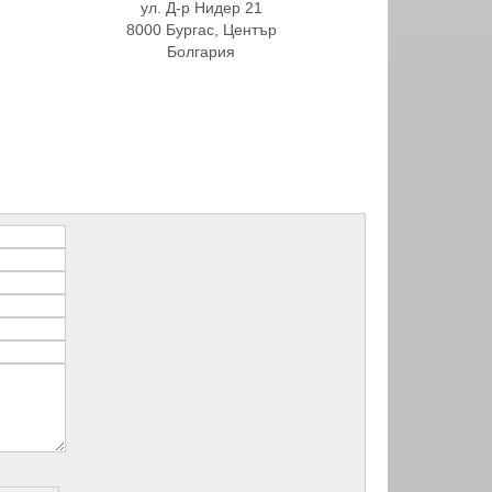
ул. Д-р Нидер 21
8000 Бургас, Център
Болгария