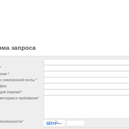
ма запроса
*
лия *
с электронной почты *
ефон
для покупки?
ентарии и требования*
безопасности*