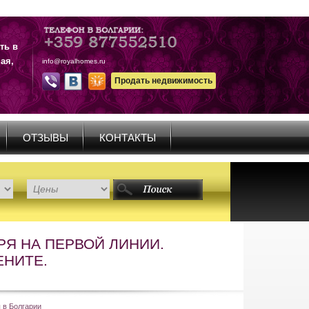
ть в
ая,
info@royalhomes.ru
Продать недвижимость
ОТЗЫВЫ
КОНТАКТЫ
РЯ НА ПЕРВОЙ ЛИНИИ.
ЕНИТЕ.
 в Болгарии