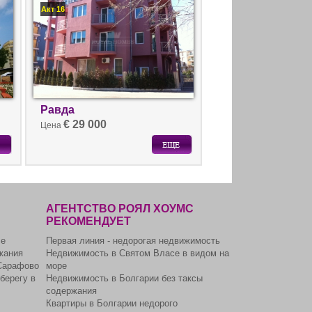
Акт 16
Равда
€ 29 000
Цена
АГЕНТСТВО РОЯЛ ХОУМС
РЕКОМЕНДУЕТ
се
Первая линия - недорогая недвижимость
жания
Недвижимость в Святом Власе в видом на
Сарафово
море
берегу в
Недвижимость в Болгарии без таксы
содержания
Квартиры в Болгарии недорого