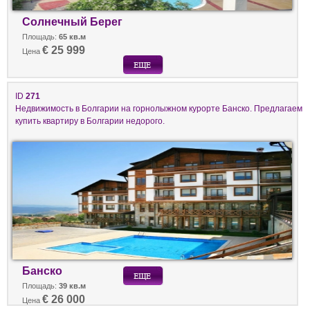
Солнечный Берег
Площадь:
65 кв.м
€ 25 999
Цена
ID
271
Недвижимость в Болгарии на горнолыжном курорте Банско. Предлагаем
купить квартиру в Болгарии недорого.
Банско
Площадь:
39 кв.м
€ 26 000
Цена