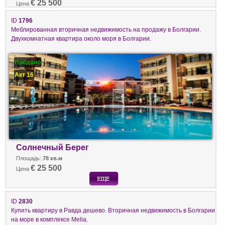
€ 25 500
Цена
ID
1796
Меблированная вторичная недвижимость на продажу в Болгарии.
Двухкомнатная квартира около моря в Болгарии.
Продано
Акт 16
Солнечный Берег
Площадь:
78 кв.м
€ 25 500
Цена
ID
2830
Купить квартиру в Равда дешево. Вторичная недвижимость в Болгарии
на море в комплексе Melia.