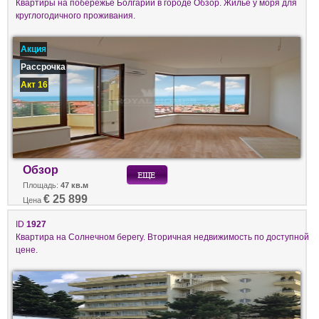
Квартиры на побережье Болгарии в городе Обзор. Жилье у моря для
круглогодичного проживания.
Акция
Рассрочка
Акт 16
Обзор
Площадь:
47 кв.м
€ 25 899
Цена
ID
1927
Квартира на Солнечном берегу. Вторичная недвижимость по доступной
цене.