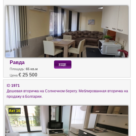
Равда
Площадь:
65 кв.м
€ 25 500
Цена
ID
1971
Дешевая вторичка на Солнечном берегу. Меблированная вторичка на
продажу в Болгарии.
Акт 16