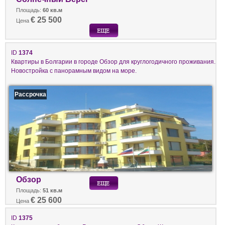
Площадь:
60 кв.м
€ 25 500
Цена
ID
1374
Квартиры в Болгарии в городе Обзор для круглогодичного проживания.
Новостройка с панорамным видом на море.
Рассрочка
Обзор
Площадь:
51 кв.м
€ 25 600
Цена
ID
1375