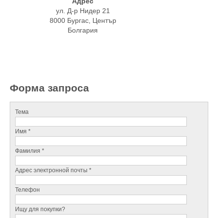
Адрес
ул. Д-р Нидер 21
8000 Бургас, Център
Болгария
Форма запроса
Тема
Имя *
Фамилия *
Адрес электронной почты *
Телефон
Ищу для покупки?