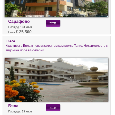
Сарафово
Площадь:
53 кв.м
€ 25 500
Цена
ID
424
Квартиры в Бяла в новом закрытом комплексе Танго. Недвижимость с
видом на море в Болгарии.
Бяла
Площадь:
33 кв.м