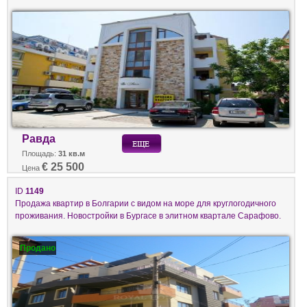
Равда
Площадь:
31 кв.м
€ 25 500
Цена
ID
1149
Продажа квартир в Болгарии с видом на море для круглогодичного
проживания. Новостройки в Бургасе в элитном квартале Сарафово.
Продано