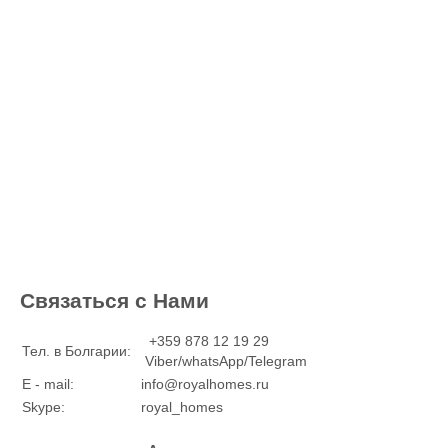
Связаться с Нами
+359 878 12 19 29
Тел. в Болгарии:
Viber/whatsApp/Telegram
E - mail:
info@royalhomes.ru
Skype:
royal_homes