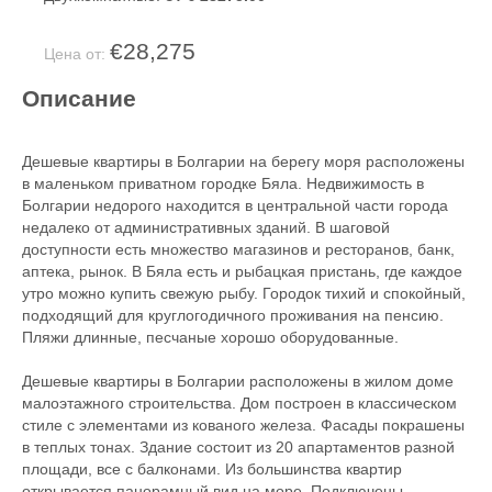
€28,275
Цена от:
Описание
Дешевые квартиры в Болгарии на берегу моря расположены
в маленьком приватном городке Бяла. Недвижимость в
Болгарии недорого находится в центральной части города
недалеко от административных зданий. В шаговой
доступности есть множество магазинов и ресторанов, банк,
аптека, рынок. В Бяла есть и рыбацкая пристань, где каждое
утро можно купить свежую рыбу. Городок тихий и спокойный,
подходящий для круглогодичного проживания на пенсию.
Пляжи длинные, песчаные хорошо оборудованные.
Дешевые квартиры в Болгарии расположены в жилом доме
малоэтажного строительства. Дом построен в классическом
стиле с элементами из кованого железа. Фасады покрашены
в теплых тонах. Здание состоит из 20 апартаментов разной
площади, все с балконами. Из большинства квартир
открывается панорамный вид на море. Подключены