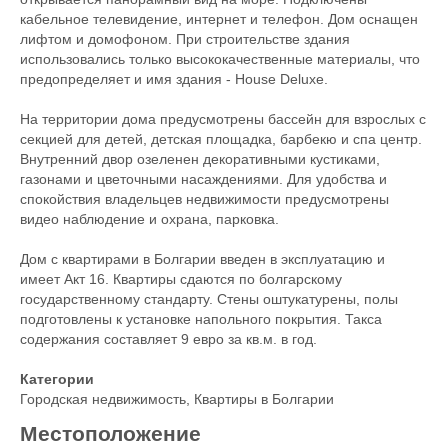
кабельное телевидение, интернет и телефон. Дом оснащен
лифтом и домофоном. При строительстве здания
использовались только высококачественные материалы, что
предопределяет и имя здания - House Deluxe.
На территории дома предусмотрены бассейн для взрослых с
секцией для детей, детская площадка, барбекю и спа центр.
Внутренний двор озеленен декоративными кустиками,
газонами и цветочными насаждениями. Для удобства и
спокойствия владельцев недвижимости предусмотрены
видео наблюдение и охрана, парковка.
Дом с квартирами в Болгарии введен в эксплуатацию и
имеет Акт 16. Квартиры сдаются по болгарскому
государственному стандарту. Стены оштукатурены, полы
подготовлены к установке напольного покрытия. Такса
содержания составляет 9 евро за кв.м. в год.
Категории
Городская недвижимость
,
Квартиры в Болгарии
Местоположение