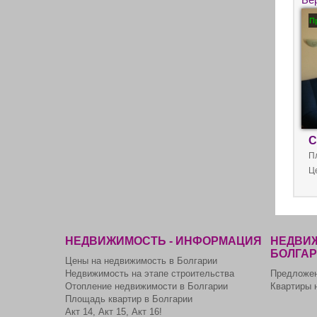
дв
П
пр
С
П
Ц
НЕДВИЖИМОСТЬ - ИНФОРМАЦИЯ
НЕДВИЖ
БОЛГА
Цены на недвижимость в Болгарии
Недвижимость на этапе строительства
Предложен
Отопление недвижимости в Болгарии
Квартиры 
Площадь квартир в Болгарии
Акт 14, Акт 15, Акт 16!