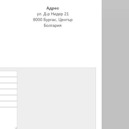
Адрес
ул. Д-р Нидер 21
8000 Бургас, Център
Болгария