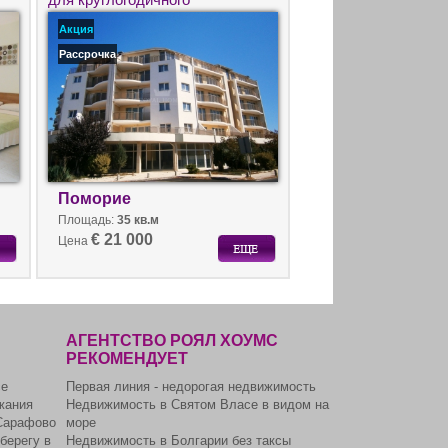
проживания.
Акция
Рассрочка
Поморие
Площадь:
35 кв.м
€ 21 000
Цена
АГЕНТСТВО РОЯЛ ХОУМС
РЕКОМЕНДУЕТ
се
Первая линия - недорогая недвижимость
жания
Недвижимость в Святом Власе в видом на
Сарафово
море
берегу в
Недвижимость в Болгарии без таксы