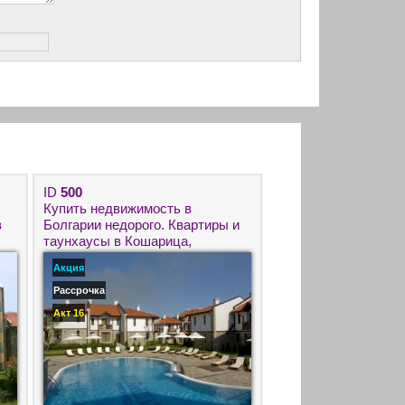
ID
500
Купить недвижимость в
в
Болгарии недорого. Квартиры и
таунхаусы в Кошарица,
Солнечный берег.
Акция
Рассрочка
Акт 16