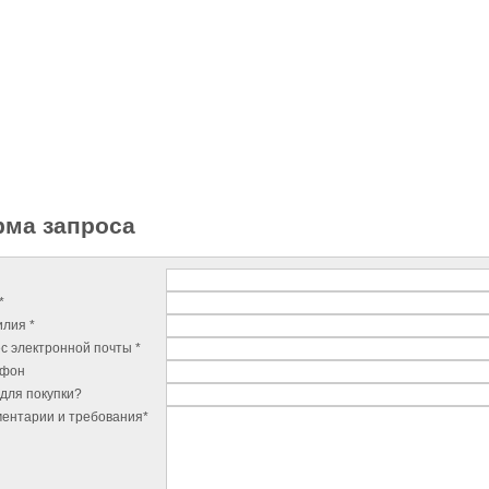
ма запроса
*
лия *
с электронной почты *
ефон
для покупки?
ентарии и требования*